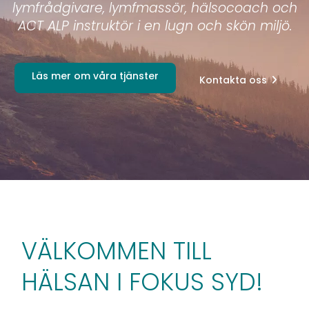
lymfrådgivare, lymfmassör, hälsocoach och
ACT ALP instruktör i en lugn och skön miljö.
Läs mer om våra tjänster
Kontakta oss
VÄLKOMMEN TILL
HÄLSAN I FOKUS SYD!