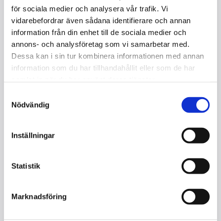
för sociala medier och analysera vår trafik. Vi
Läs mer
vidarebefordrar även sådana identifierare och annan
information från din enhet till de sociala medier och
annons- och analysföretag som vi samarbetar med.
Dessa kan i sin tur kombinera informationen med annan
information som du har tillhandahållit eller som de har
samlat in när du har använt deras tjänster.
Samtyckesval
Nödvändig
Inställningar
Statistik
Marknadsföring
LYMFMASSAGE