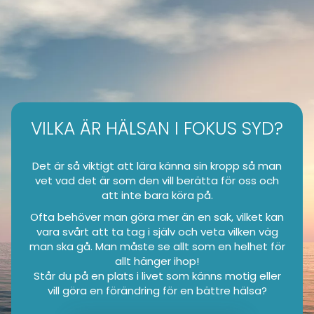
VILKA ÄR HÄLSAN I FOKUS SYD?
Det är så viktigt att lära känna sin kropp så man
vet vad det är som den vill berätta för oss och
att inte bara köra på.
Ofta behöver man göra mer än en sak, vilket kan
vara svårt att ta tag i själv och veta vilken väg
man ska gå. Man måste se allt som en helhet för
allt hänger ihop!
Står du på en plats i livet som känns motig eller
vill göra en förändring för en bättre hälsa?